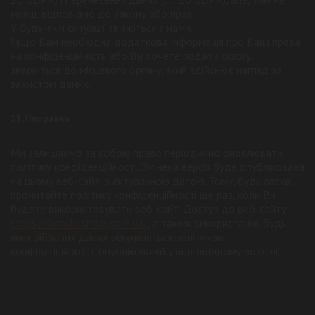
менш, відповідно до закону або прав.
У будь-якій ситуації зв’яжіться з нами.
Якщо Вам необхідна додаткова інформація про Ваші права
на конфіденційність або Ви хочете подати скаргу,
зверніться до місцевого органу, який здійснює нагляд за
захистом даних.
11. Поправки
Ми залишаємо за собою право періодично оновлювати
політику конфіденційності. Змінена версія буде опублікована
на цьому веб-сайті з актуальною датою. Тому, будь ласка,
прочитайте політику конфіденційності ще раз, коли Ви
будете використовувати веб-сайт. Доступ до веб-сайту
https://lionsbirthday.com.ua/
, а також використання будь-
яких зібраних даних регулюються політикою
конфіденційності, опублікованій у відповідному розділі.