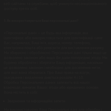
веб-сайтами та службами, щоб уникнути несанкціонованого
доступу третіх осіб.
3. Як використовуються Ваші персональні дані?
«Персональні дані» – це будь-яка інформація, яка
ідентифікує або використовується для ідентифікації саме
Вас, наприклад, Ваші ім’я, адреса, номер телефону,
електронна пошта або реквізити для виставлення рахунку.
Ми збираємо і обробляємо Персональні дані тільки якщо це
дозволено законом або якщо Ви дали попередню згоду. Ми
будемо обробляти і зберігати Вашу інформацію, наскільки
це дозволено законом і необхідно для досягнення мети,
для якої вона збиралася. Про Ваші права на відгук,
скасування і видалення дивіться розділи 4 і 10.
Обробка Персональних даних залежить від нашої
взаємодії, вимагає Вашої згоди або юридичної основи.
Вона містить в собі:
Звернення та інформаційні запити
Ми використовуємо Ваші Персональні дані для обробки і