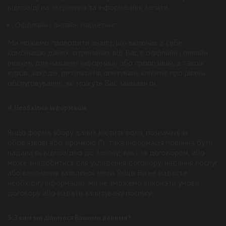
відповіді на звернення та інформаційні запити.
Оффлайн і онлайн маркетинг
Ми можемо проводити аналіз, що включає в себе
комбінацію даних, отриманих від Вас в оффлайн і онлайн
режимі, для надання інформації або пропозицій, а також
курсів, заходів, результатів опитувань клієнтів про рівень
обслуговування, які можуть Вас зацікавити.
4. Необхідна інформація
Якщо форма збору даних містить поля, позначені як
обов’язкові або зірочкою (*), така інформація повинна бути
надана як відповідно до закону, так і за договором, або
може знадобитися для укладення договору, надання послуг
або виконання заявленої мети. Якщо Ви не надасте
необхідну інформацію, ми не зможемо виконати умови
договору або надати запитувану послугу.
5. З ким ми ділимося Вашими даними?