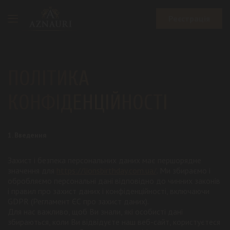
Реєстрація
ПОЛІТИКА
КОНФІДЕНЦІЙНОСТІ
1. Введення
Захист і безпека персональних даних має першорядне
значення для
https://lionsbirthday.com.ua/
. Ми збираємо і
обробляємо персональні дані відповідно до чинних законів
і правил про захист даних і конфіденційності, включаючи
GDPR (Регламент ЄС про захист даних).
Для нас важливо, щоб Ви знали, які особисті дані
збираються, коли Ви відвідуєте наш веб-сайт, користуєтеся